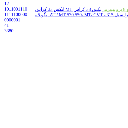
12
1
0
1
1
0
0
1
1
1
0
یبرید
ایکس 33 کراس MT
ایکس 33 کراس
1
1
1
1
1
0
0
0
0
0
315 - AT / MT
550- MT/ CVT
530
تیگو 5 -
0
0
0
0
0
0
1
41
33
8
0