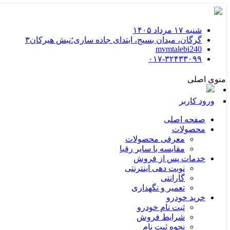
شنبه ۱۷ مرداد ۱۴۰۵
گرگان، ميدان بسيج، ابتدای جاده ساری؛نبش هیرکان۳
mvmtalebi240
۰۱۷-۳۲۴۳۳۰۹۹
منوی اصلی
ورود کاربر
صفحه اصلی
محصولات
معرفی محصولات
مقایسه با سایر رقبا
خدمات پس از فروش
نوبت دهی اینترنتی
گارانتی
تعمیر و نگهداری
خرید خودرو
ثبت نام خودرو
شرایط فروش
نحوه ثبت نام