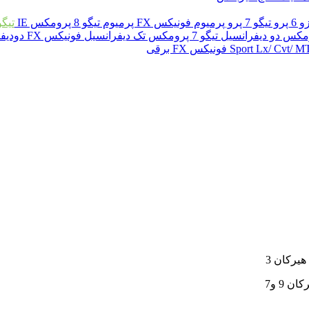
6 پرو
تیگو 7 پرو پرمیوم
فونیکس FX پرمیوم
تیگو 8 پرومکس IE
تیگو 8 پرو ه
تیگو 7 پرومکس تک دیفرانسیل
فونیکس FX دودیفرانسیل
فونیکس FX برقی
یرکان 3
 9 و7