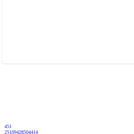
451
2
5
10
9
428
5
0
4
4
1
4