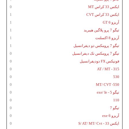
ایکس 33 کراس MT
0
ایکس 33 کراس CVT
1
آریزو 6 GT
1
تیگو 7 پرو پلاگین هیبرید
1
آریزو 8 اکسلنت
1
تیگو 7 پرومکس دو دیفرانسیل
1
تیگو 7 پرومکس تک دیفرانسیل
0
فونیکس FX دودیفرانسیل
0
0
315 - AT / MT
0
530
0
550- MT/ CVT
تیگو 5 - exe/ Ie
0
0
110
تیگو 7
0
آریزو 6 exe
0
ایکس 33 - S/ AT/ MT/ Cvt
0