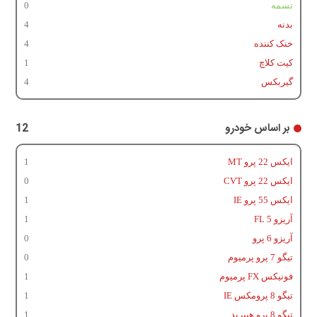
تسمه
0
بدنه
4
خنک کننده
4
کیت کلاچ
1
گیربکس
4
بر اساس خودرو
12
ایکس 22 پرو MT
1
ایکس 22 پرو CVT
0
ایکس 55 پرو IE
1
آریزو 5 FL
1
آریزو 6 پرو
0
تیگو 7 پرو پرمیوم
0
فونیکس FX پرمیوم
1
تیگو 8 پرومکس IE
1
تیگو 8 پرو هیبرید
1