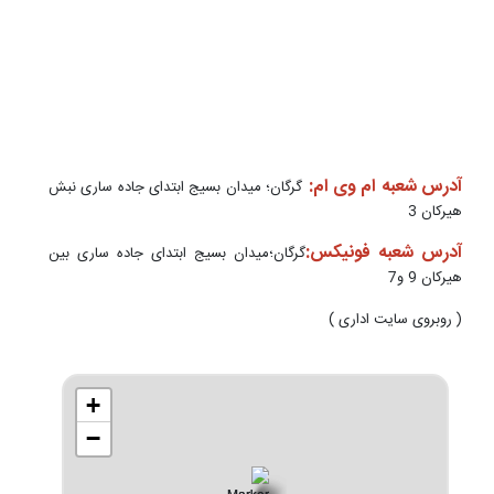
آدرس شعبه ام وی ام:
گرگان؛ ميدان بسيج ابتدای جاده ساری نبش
هیرکان 3
آدرس شعبه فونیکس:
گرگان؛میدان بسیج ابتدای جاده ساری بین
هیرکان 9 و7
( روبروی سایت اداری )
+
−