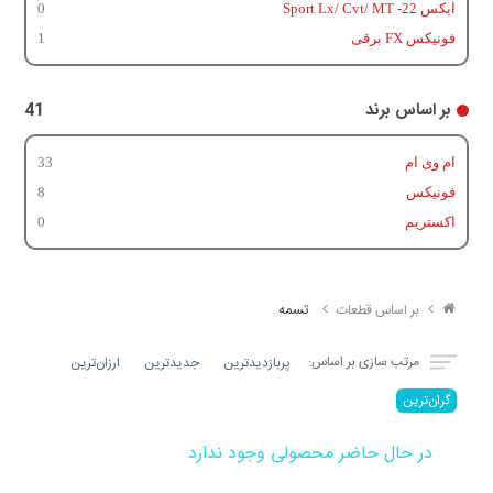
ایکس 22- Sport Lx/ Cvt/ MT
0
فونیکس FX برقی
1
بر اساس برند
41
ام وی ام
33
فونیکس
8
اکستریم
0
تسمه
بر اساس قطعات
مرتب سازی بر اساس:
پربازدیدترین
جدیدترین
ارزان‌ترین
گران‌ترین
در حال حاضر محصولی وجود ندارد