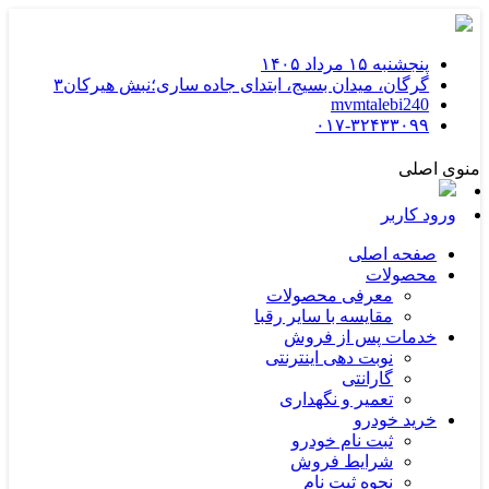
پنجشنبه ۱۵ مرداد ۱۴۰۵
گرگان، ميدان بسيج، ابتدای جاده ساری؛نبش هیرکان۳
mvmtalebi240
۰۱۷-۳۲۴۳۳۰۹۹
منوی اصلی
ورود کاربر
صفحه اصلی
محصولات
معرفی محصولات
مقایسه با سایر رقبا
خدمات پس از فروش
نوبت دهی اینترنتی
گارانتی
تعمیر و نگهداری
خرید خودرو
ثبت نام خودرو
شرایط فروش
نحوه ثبت نام