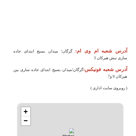
آدرس شعبه ام وی ام:
گرگان؛ ميدان بسيج ابتدای جاده
ساری نبش هیرکان 3
آدرس شعبه فونیکس:
گرگان؛میدان بسیج ابتدای جاده ساری بین
هیرکان 9 و7
( روبروی سایت اداری )
+
−