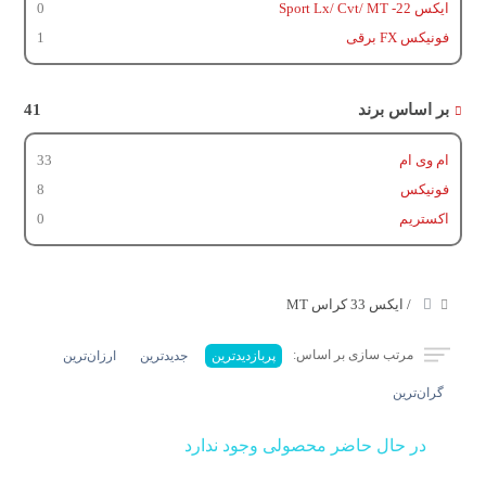
ایکس 22- Sport Lx/ Cvt/ MT
0
فونیکس FX برقی
1
بر اساس برند
41
ام وی ام
33
فونیکس
8
اکستریم
0
/ ایکس 33 کراس MT
مرتب سازی بر اساس:
پربازدیدترین
جدیدترین
ارزان‌ترین
گران‌ترین
در حال حاضر محصولی وجود ندارد