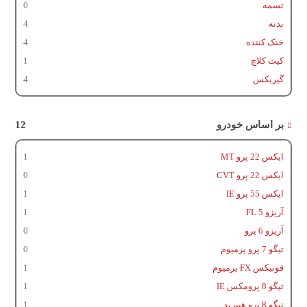
تسمه
0
بدنه
4
خنک کننده
4
کیت کلاچ
1
گیربکس
4
بر اساس خودرو
12
ایکس 22 پرو MT
1
ایکس 22 پرو CVT
0
ایکس 55 پرو IE
1
آریزو 5 FL
1
آریزو 6 پرو
0
تیگو 7 پرو پرمیوم
0
فونیکس FX پرمیوم
1
تیگو 8 پرومکس IE
1
تیگو 8 پرو هیبرید
1