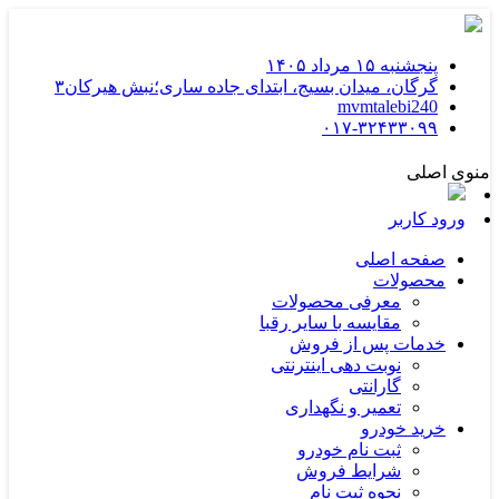
پنجشنبه ۱۵ مرداد ۱۴۰۵
گرگان، ميدان بسيج، ابتدای جاده ساری؛نبش هیرکان۳
mvmtalebi240
۰۱۷-۳۲۴۳۳۰۹۹
منوی اصلی
ورود کاربر
صفحه اصلی
محصولات
معرفی محصولات
مقایسه با سایر رقبا
خدمات پس از فروش
نوبت دهی اینترنتی
گارانتی
تعمیر و نگهداری
خرید خودرو
ثبت نام خودرو
شرایط فروش
نحوه ثبت نام